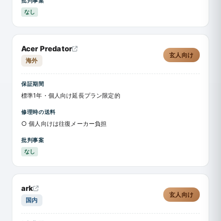
批判事案
なし
Acer Predator
玄人向け
海外
保証期間
標準1年・個人向け延長プラン限定的
修理時の送料
○ 個人向けは往復メーカー負担
批判事案
なし
ark
玄人向け
国内