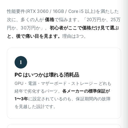
性能要件(RTX 3060 / 16GB / Core i5 以上)を満たした
次に、多くの人が
価格
で悩みます。「20万円か、25万
円か、30万円か」。
初心者がここで価格だけ見て選ぶ
と、後で痛い目を見ます。
理由は3つ。
1
PC はいつかは壊れる消耗品
GPU・電源・マザーボード・ストレージ ─ どれも
経年で劣化するパーツ。
各メーカーの標準保証が
1〜3年
に設定されているのも、保証期間内の故障
を見越した設計です。