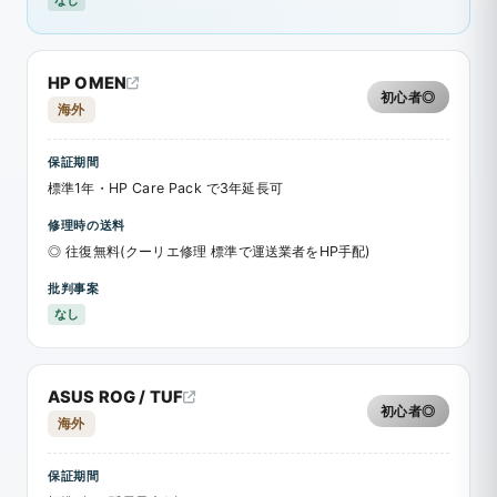
HP OMEN
初心者◎
海外
保証期間
標準1年・HP Care Pack で3年延長可
修理時の送料
◎ 往復無料(クーリエ修理 標準で運送業者をHP手配)
批判事案
なし
ASUS ROG / TUF
初心者◎
海外
保証期間