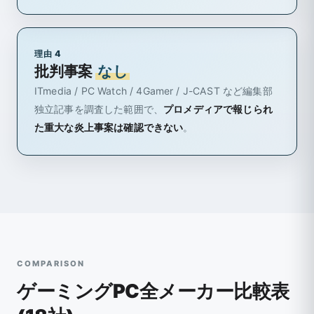
理由 4
批判事案
なし
ITmedia / PC Watch / 4Gamer / J-CAST など編集部
独立記事を調査した範囲で、
プロメディアで報じられ
た重大な炎上事案は確認できない
。
COMPARISON
ゲーミングPC全メーカー比較表