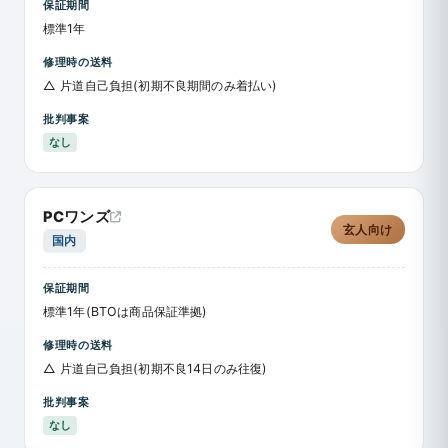
保証期間
標準1年
修理時の送料
△ 片道自己負担(初期不良期間のみ着払い)
批判事案
なし
PCワンズ
玄人向け
国内
保証期間
標準1年(BTOは商品保証準拠)
修理時の送料
△ 片道自己負担(初期不良14日のみ往復)
批判事案
なし