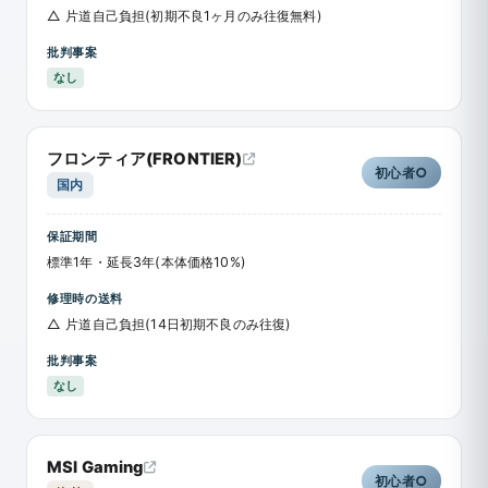
△ 片道自己負担(初期不良1ヶ月のみ往復無料)
批判事案
なし
フロンティア(FRONTIER)
初心者○
国内
保証期間
標準1年・延長3年(本体価格10%)
修理時の送料
△ 片道自己負担(14日初期不良のみ往復)
批判事案
なし
MSI Gaming
初心者○