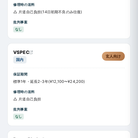
修理時の送料
△ 片道自己負担(14日初期不良のみ往復)
批判事案
なし
VSPEC
玄人向け
国内
保証期間
標準1年・延長2-3年(¥12,100〜¥24,200)
修理時の送料
△ 片道自己負担
批判事案
なし