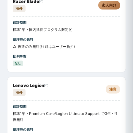
Razer Blade
玄人向け
海外
保証期間
標準1年・国内延長プログラム限定的
修理時の送料
△ 復路のみ無料(往路はユーザー負担)
批判事案
なし
Lenovo Legion
注意
海外
保証期間
標準1年・Premium Care/Legion Ultimate Support で3年・往
復無料
修理時の送料