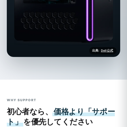
出典:
Dell公式
WHY SUPPORT
初心者なら、
価格より「サポー
ト」
を優先してください