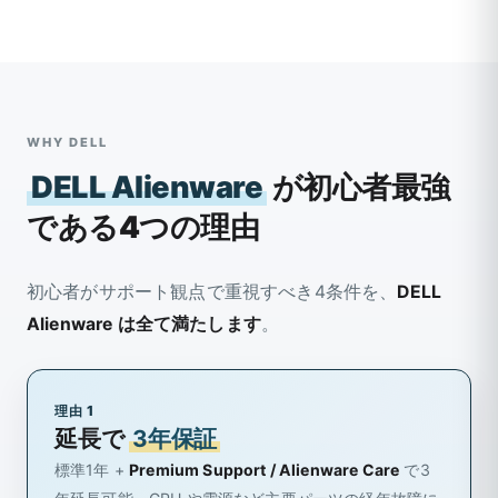
WHY DELL
DELL Alienware
が初心者最強
である4つの理由
初心者がサポート観点で重視すべき4条件を、
DELL
Alienware は全て満たします
。
理由 1
延長で
3年保証
標準1年 +
Premium Support / Alienware Care
で3