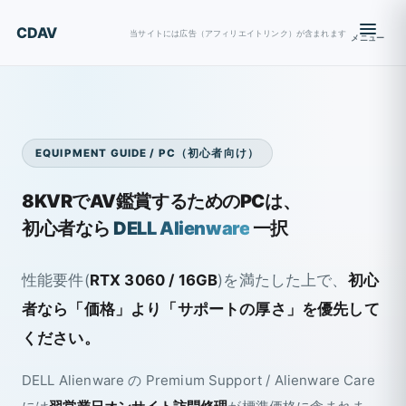
CDAV
当サイトには広告（アフィリエイトリンク）が含まれます
メニュー
EQUIPMENT GUIDE / PC（初心者向け）
8KVRでAV鑑賞するためのPCは、
初心者なら
DELL Alienware
一択
性能要件(
RTX 3060 / 16GB
)を満たした上で、
初心
者なら「価格」より「サポートの厚さ」を優先して
ください。
DELL Alienware の Premium Support / Alienware Care