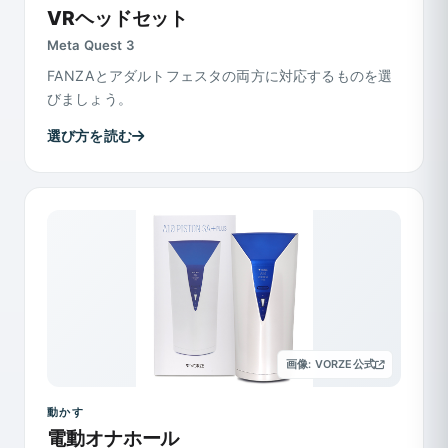
VRヘッドセット
Meta Quest 3
FANZAとアダルトフェスタの両方に対応するものを選
びましょう。
選び方を読む
画像: VORZE公式
動かす
電動オナホール