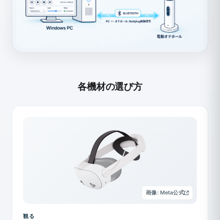
各機材の選び方
画像: Meta公式
観る