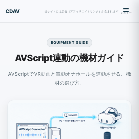
CDAV
当サイトには広告（アフィリエイトリンク）が含まれます
メニュー
EQUIPMENT GUIDE
AVScript連動の機材ガイド
AVScriptでVR動画と電動オナホールを連動させる、機
材の選び方。